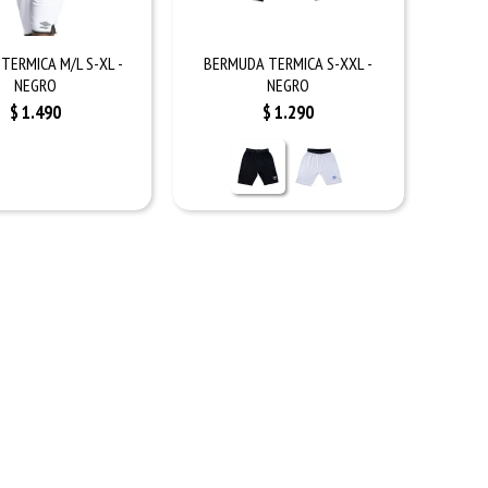
 TERMICA M/L S-XL -
BERMUDA TERMICA S-XXL -
NEGRO
NEGRO
$
1.490
$
1.290