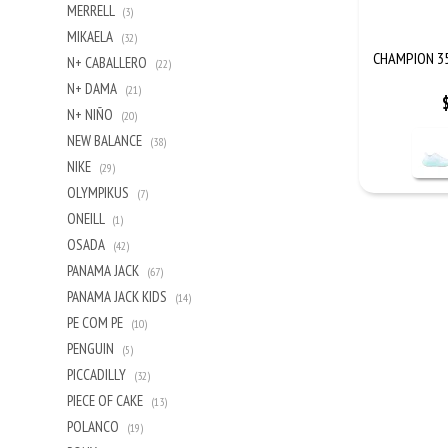
MERRELL
(3)
MIKAELA
(32)
CHAMPION 3
N+ CABALLERO
(22)
N+ DAMA
(21)
N+ NIÑO
(20)
NEW BALANCE
(38)
NIKE
(29)
OLYMPIKUS
(7)
ONEILL
(1)
OSADA
(42)
PANAMA JACK
(67)
PANAMA JACK KIDS
(14)
PE COM PE
(10)
PENGUIN
(5)
PICCADILLY
(32)
PIECE OF CAKE
(13)
POLANCO
(19)