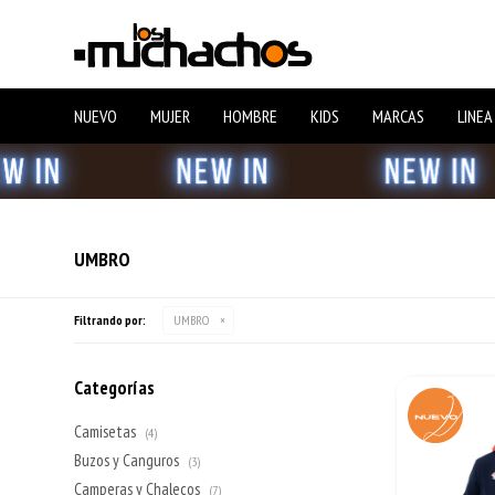
NUEVO
MUJER
HOMBRE
KIDS
MARCAS
LINEA
UMBRO
Filtrando por:
UMBRO
Categorías
Camisetas
(4)
Buzos y Canguros
(3)
Camperas y Chalecos
(7)