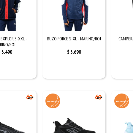
EXPLOR S-XXL -
BUZO FORCE S-XL - MARINO/ROJ
CAMPERA
RINO/ROJ
$
3.490
$
3.690