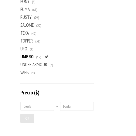
PONY
(5)
PUMA
(61)
RUSTY
(29)
SALOME
(30)
TEKA
(46)
TOPPER
(31)
UFO
(1)
UMBRO
(55)
UNDER ARMOUR
(7)
VANS
(9)
Precio
($)
OK