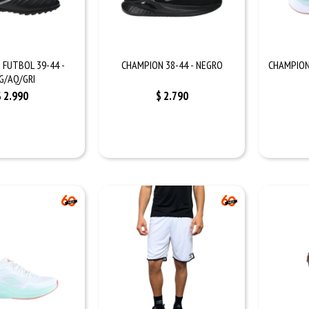
 FUTBOL 39-44 -
CHAMPION 38-44 - NEGRO
CHAMPION
G/AQ/GRI
$
2.990
$
2.790