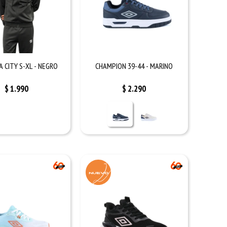
 CITY S-XL - NEGRO
CHAMPION 39-44 - MARINO
$
1.990
$
2.290