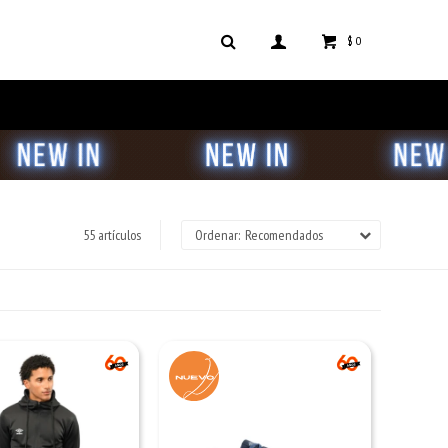
$
0
55 artículos
Recomendados