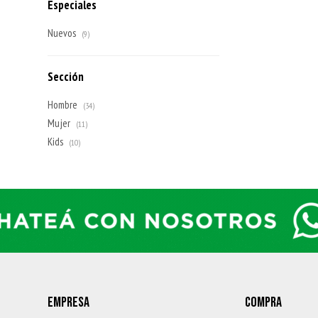
Especiales
Nuevos
(9)
Sección
Hombre
(34)
Mujer
(11)
Kids
(10)
EMPRESA
COMPRA