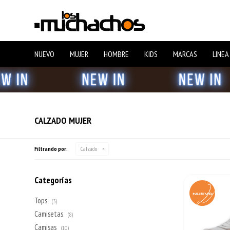
NUEVO
MUJER
HOMBRE
KIDS
MARCAS
LINEA
CALZADO MUJER
Filtrando por:
Calzado
Categorías
Tops
(3)
Camisetas
(8)
Camisas
(10)