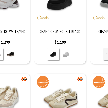
5-40 - WHITE/PNK
CHAMPION 35-40 - ALL BLACK
CHAMPI
$
1.299
$
1.199