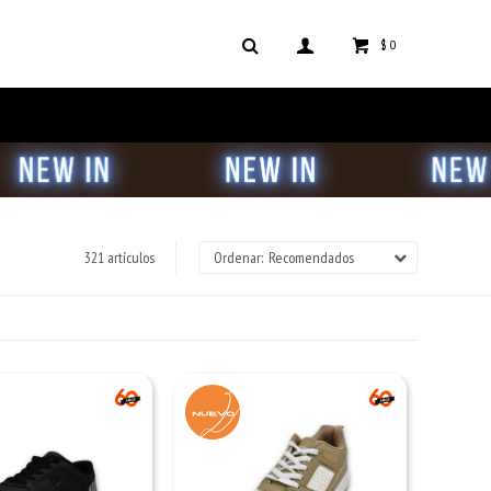
$
0
321 artículos
Recomendados