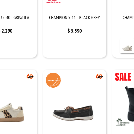
5-40 - GRIS/LILA
CHAMPION 5-11 - BLACK GREY
CHAMP
$
2.290
$
3.590