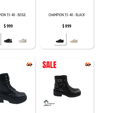
ION 35-40 - BEIGE
CHAMPION 35-40 - BLACK
$
999
$
899