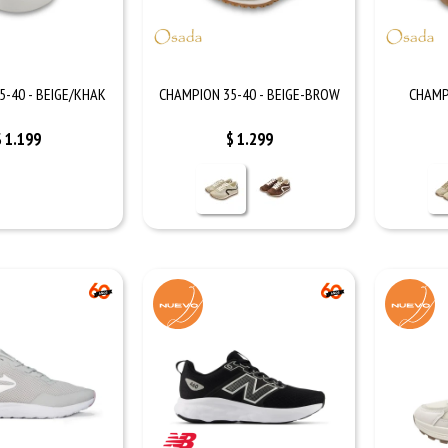
5-40 - BEIGE/KHAK
CHAMPION 35-40 - BEIGE-BROW
CHAMP
$
1.199
$
1.299