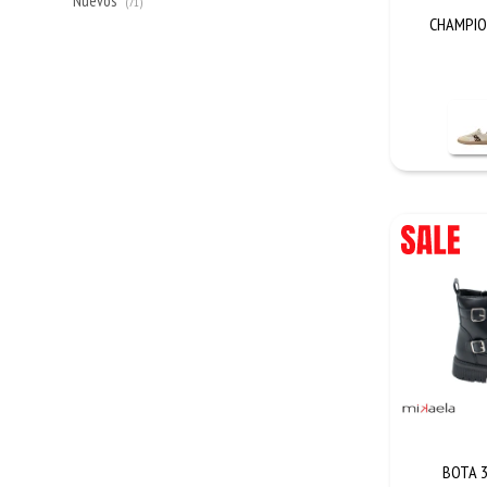
Nuevos
(71)
CHAMPION
BOTA 3