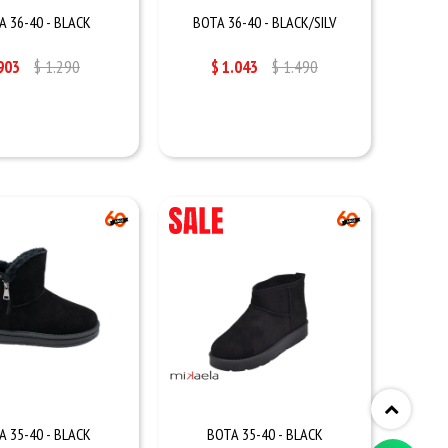
A 36-40 - BLACK
BOTA 36-40 - BLACK/SILV
903
$
1.290
$
1.043
$
1.490
A 35-40 - BLACK
BOTA 35-40 - BLACK