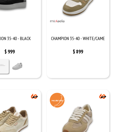
ON 35-40 - BLACK
CHAMPION 35-40 - WHITE/CAME
$
999
$
899