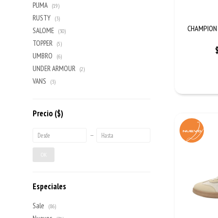
PUMA
(19)
RUSTY
(3)
CHAMPION 3
SALOME
(30)
TOPPER
(5)
UMBRO
(6)
UNDER ARMOUR
(2)
VANS
(3)
Precio
($)
OK
Especiales
Sale
(86)