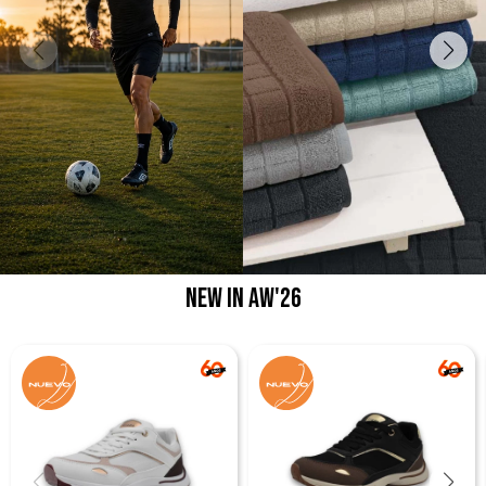
New in AW'26