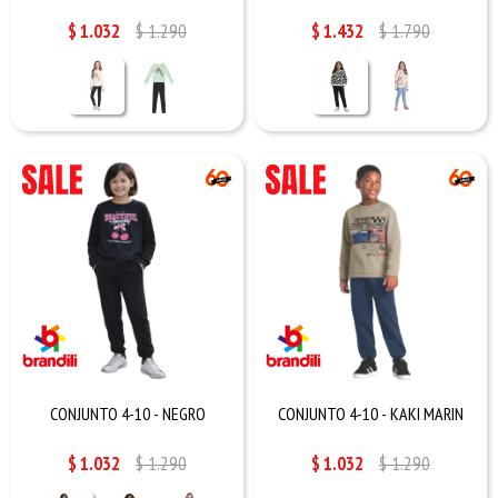
$
1.032
$
1.290
$
1.432
$
1.790
CONJUNTO 4-10 - NEGRO
CONJUNTO 4-10 - KAKI MARIN
$
1.032
$
1.290
$
1.032
$
1.290