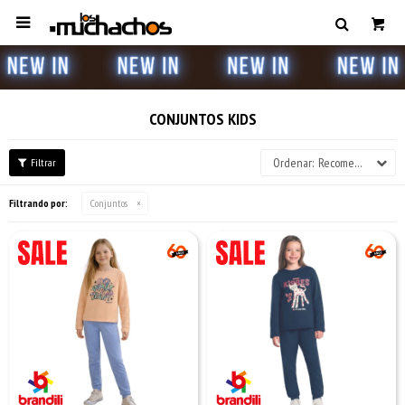

CONJUNTOS KIDS
Recomendados
Filtrando por:
Conjuntos