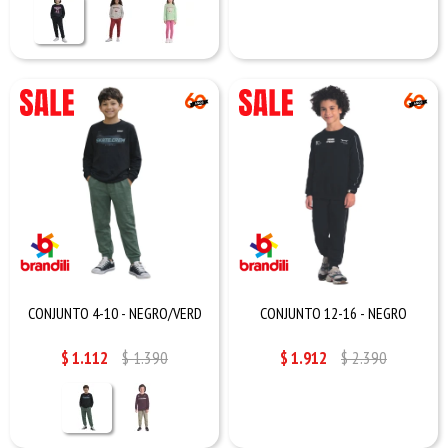
CONJUNTO 4-10 - NEGRO/VERD
CONJUNTO 12-16 - NEGRO
$
1.112
$
1.390
$
1.912
$
2.390