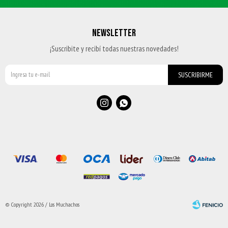
NEWSLETTER
¡Suscribite y recibí todas nuestras novedades!
SUSCRIBIRME


© Copyright 2026 / Los Muchachos