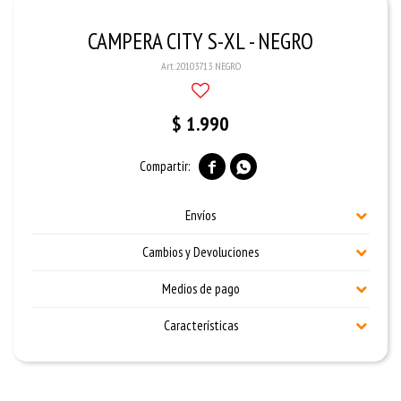
CAMPERA CITY S-XL - NEGRO
20103713 NEGRO
$
1.990


Envíos
Cambios y Devoluciones
Medios de pago
Características