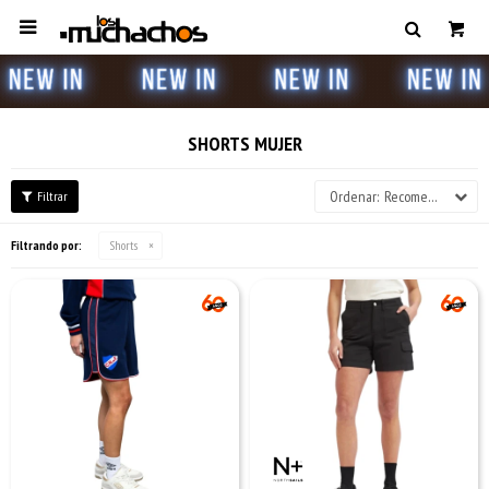

SHORTS MUJER
Recomendados
Filtrando por:
Shorts