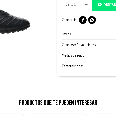
1
VENTA E


Envíos
Cambios y Devoluciones
Medios de pago
Características
Productos que te pueden interesar