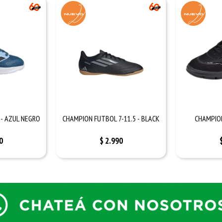
 - AZUL NEGRO
CHAMPION FUTBOL 7-11.5 - BLACK
CHAMPION
0
$
2.990