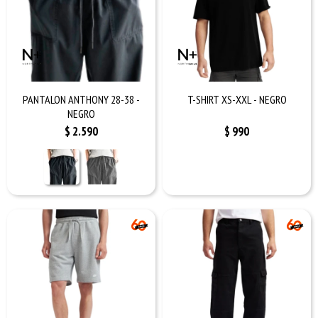
PANTALON ANTHONY 28-38 -
T-SHIRT XS-XXL - NEGRO
NEGRO
$
2.590
$
990