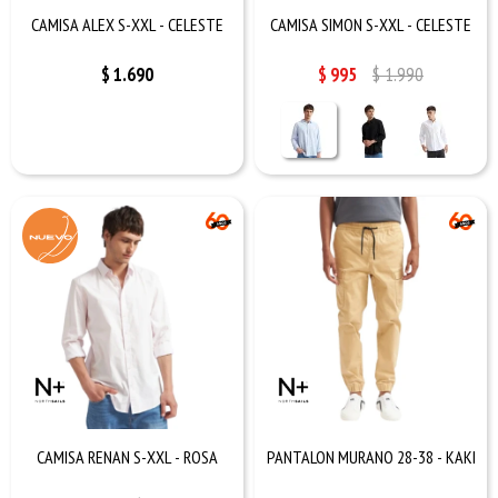
CAMISA ALEX S-XXL - CELESTE
CAMISA SIMON S-XXL - CELESTE
$
1.690
$
995
$
1.990
CAMISA RENAN S-XXL - ROSA
PANTALON MURANO 28-38 - KAKI