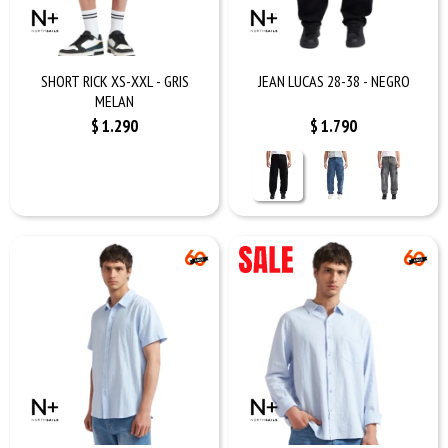
SHORT RICK XS-XXL - GRIS
JEAN LUCAS 28-38 - NEGRO
MELAN
$
1.290
$
1.790