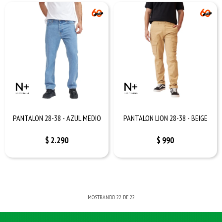
PANTALON 28-38 - AZUL MEDIO
PANTALON LION 28-38 - BEIGE
$
2.290
$
990
MOSTRANDO
22
DE
22