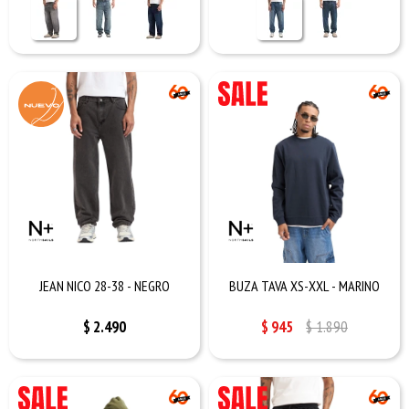
JEAN NICO 28-38 - NEGRO
BUZA TAVA XS-XXL - MARINO
$
2.490
$
945
$
1.890