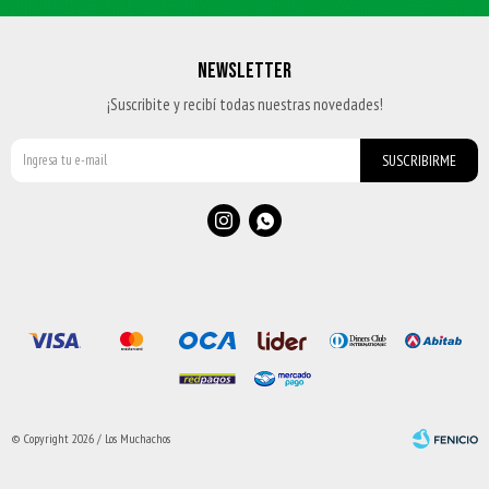
NEWSLETTER
¡Suscribite y recibí todas nuestras novedades!
SUSCRIBIRME


© Copyright 2026 / Los Muchachos