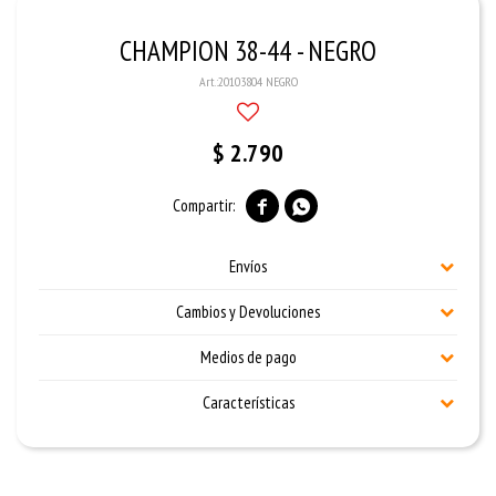
CHAMPION 38-44 - NEGRO
20103804 NEGRO
$
2.790


Envíos
Cambios y Devoluciones
Medios de pago
Características