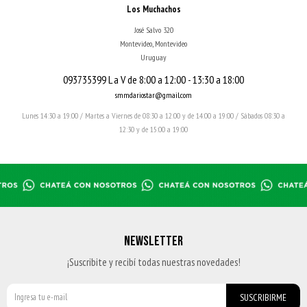
Los Muchachos
José Salvo 320
Montevideo
,
Montevideo
Uruguay
093735399 L a V de 8:00 a 12:00 - 13:30 a 18:00
smmdariostar@gmail.com
Lunes 14:30 a 19:00 / Martes a Viernes de 08:30 a 12:00 y de 14:00 a 19:00 / Sábados 08:30 a
12:30 y de 15:00 a 19:00
NEWSLETTER
¡Suscribite y recibí todas nuestras novedades!
SUSCRIBIRME