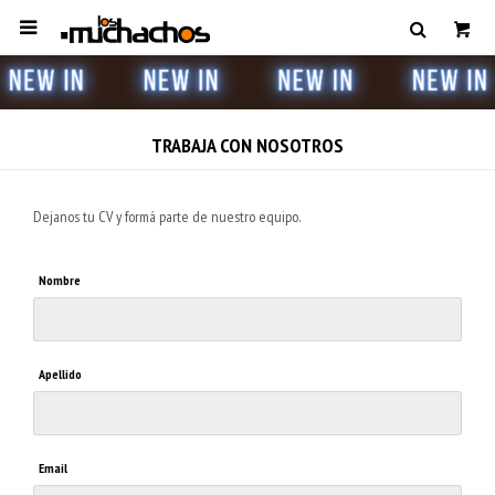

TRABAJA CON NOSOTROS
Dejanos tu CV y formá parte de nuestro equipo.
Nombre
Apellido
Email