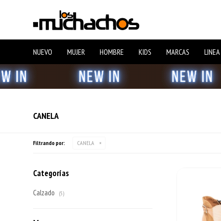
NUEVO
MUJER
HOMBRE
KIDS
MARCAS
LINEA
CANELA
Filtrando por:
CANELA
Categorías
Calzado
(5)