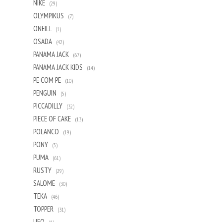
NIKE
(29)
OLYMPIKUS
(7)
ONEILL
(1)
OSADA
(42)
PANAMA JACK
(67)
PANAMA JACK KIDS
(14)
PE COM PE
(10)
PENGUIN
(5)
PICCADILLY
(32)
PIECE OF CAKE
(13)
POLANCO
(19)
PONY
(5)
PUMA
(61)
RUSTY
(29)
SALOME
(30)
TEKA
(46)
TOPPER
(31)
UFO