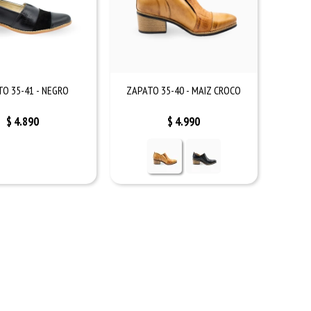
O 35-41 - NEGRO
ZAPATO 35-40 - MAIZ CROCO
$
4.890
$
4.990