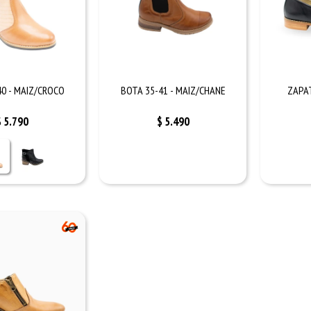
40 - MAIZ/CROCO
BOTA 35-41 - MAIZ/CHANE
ZAPAT
$
5.790
$
5.490