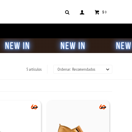
$
0
5 artículos
Recomendados