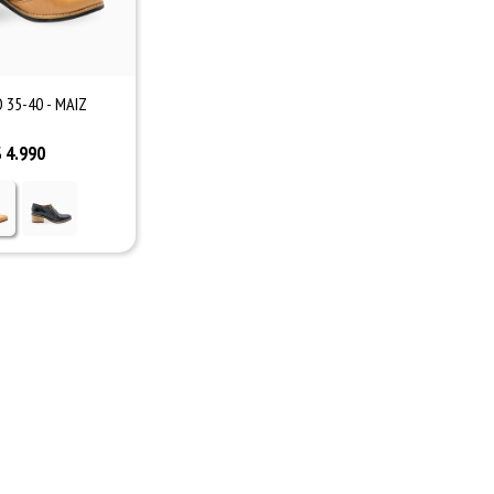
 35-40 - MAIZ
$
4.990