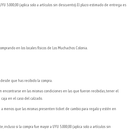
5.000,00 (aplica solo a artículos sin descuento). El plazo estimado de entrega es
comprando en los locales físicos de Los Muchachos Colonia.
 desde que has recibido la compra.
n encontrarse en las mismas condiciones en las que fueron recibidas, tener el
 caja en el caso del calzado.
ión a menos que las mismas presenten ticket de cambio para regalo y estén en
 incluso si la compra fue mayor a UYU 5.000,00 (aplica solo a artículos sin