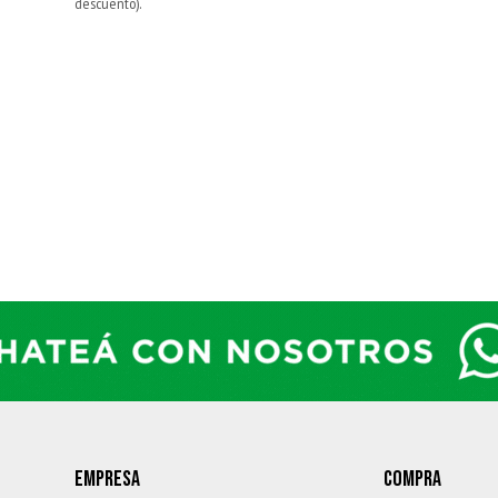
descuento).
EMPRESA
COMPRA