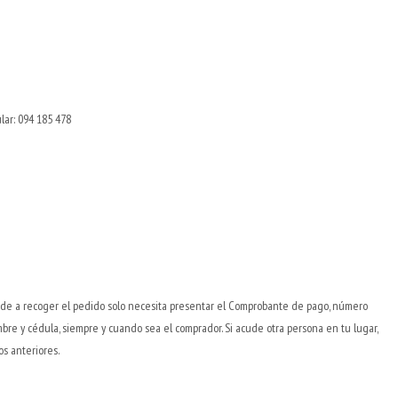
ar: 094 185 478
ude a recoger el pedido solo necesita presentar el Comprobante de pago, número
re y cédula, siempre y cuando sea el comprador. Si acude otra persona en tu lugar,
s anteriores.