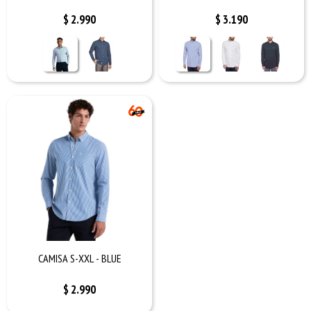
$
2.990
$
3.190
CAMISA S-XXL - BLUE
$
2.990