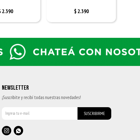
$
2.390
$
2.390
NEWSLETTER
¡Suscribite y recibí todas nuestras novedades!
SUSCRIBIRME

