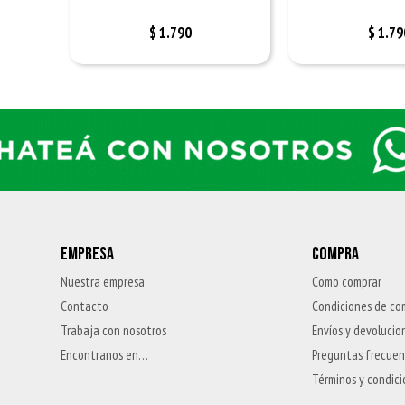
$
1.790
$
1.79
EMPRESA
COMPRA
Nuestra empresa
Como comprar
Contacto
Condiciones de co
Trabaja con nosotros
Envíos y devolucio
Encontranos en…
Preguntas frecue
Términos y condic