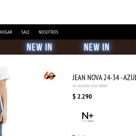
 HOGAR
SALE
NOSOTROS
JEAN NOVA 24-34 - AZ
26220116 AZUL MEDIO
$
2.290