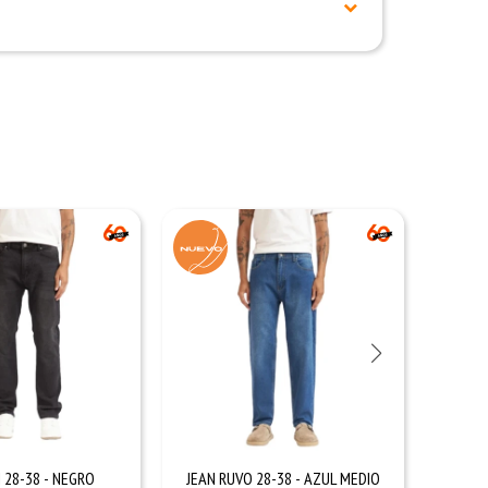
I 28-38 - NEGRO
JEAN RUVO 28-38 - AZUL MEDIO
JEAN 