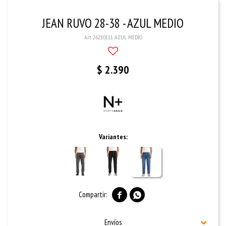
JEAN RUVO 28-38 - AZUL MEDIO
26210111 AZUL MEDIO
$
2.390
Variantes:


Envíos