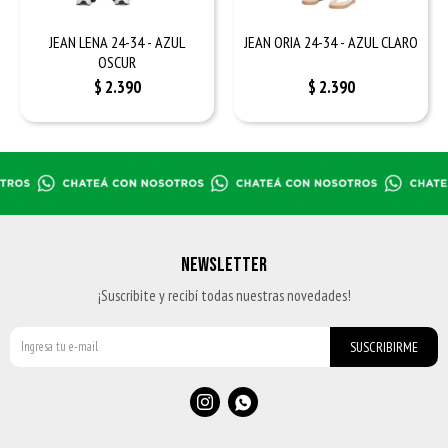
JEAN LENA 24-34 - AZUL
JEAN ORIA 24-34 - AZUL CLARO
OSCUR
$
2.390
$
2.390
NEWSLETTER
¡Suscribite y recibí todas nuestras novedades!
SUSCRIBIRME

