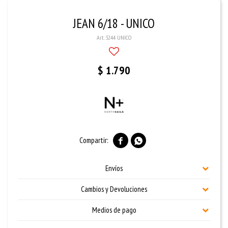
JEAN 6/18 - UNICO
3244 UNICO
$
1.790


Envíos
Cambios y Devoluciones
Medios de pago