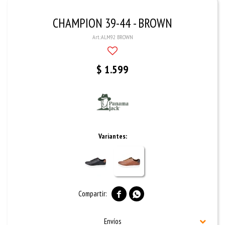
CHAMPION 39-44 - BROWN
ALM92 BROWN
$
1.599
Variantes:


Envíos