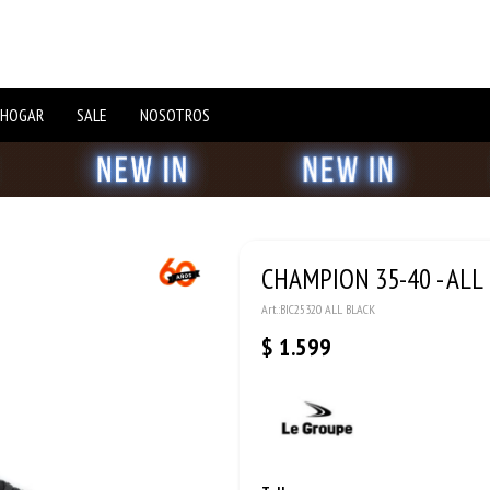
 HOGAR
SALE
NOSOTROS
CHAMPION 35-40 - ALL
BIC25320 ALL BLACK
$
1.599