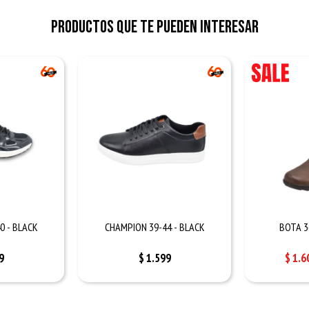
Productos que te pueden interesar
0 - BLACK
CHAMPION 39-44 - BLACK
BOTA 3
9
$
1.599
$
1.6