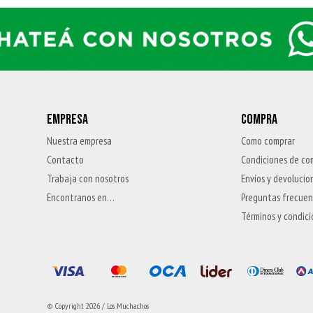
EMPRESA
COMPRA
Nuestra empresa
Como comprar
Contacto
Condiciones de co
Trabaja con nosotros
Envíos y devolucio
Encontranos en…
Preguntas frecue
Términos y condic
© Copyright 2026 / Los Muchachos