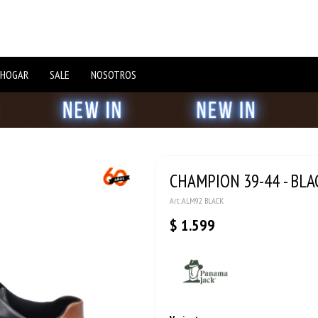
 HOGAR
SALE
NOSOTROS
CHAMPION 39-44 - BLA
ALM92 BLACK
$
1.599