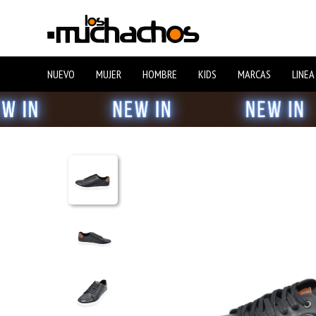
NUEVO
MUJER
HOMBRE
KIDS
MARCAS
LINEA