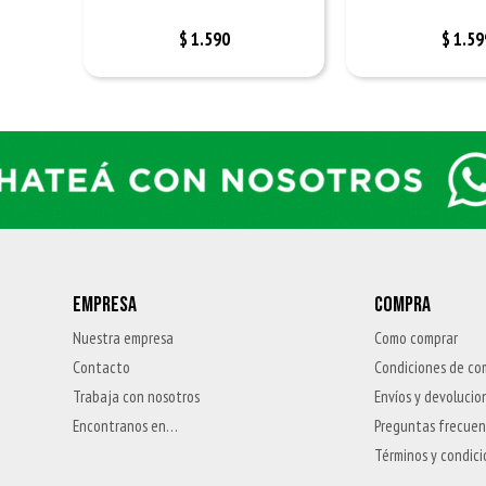
$
1.590
$
1.59
EMPRESA
COMPRA
Nuestra empresa
Como comprar
Contacto
Condiciones de co
Trabaja con nosotros
Envíos y devolucio
Encontranos en…
Preguntas frecue
Términos y condic