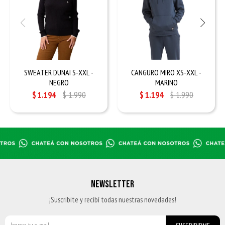
SWEATER DUNAI S-XXL -
CANGURO MIRO XS-XXL -
NEGRO
MARINO
$
1.194
$
1.990
$
1.194
$
1.990
NEWSLETTER
¡Suscribite y recibí todas nuestras novedades!