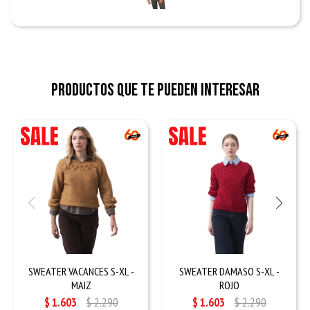
Productos que te pueden interesar
SWEATER VACANCES S-XL -
SWEATER DAMASO S-XL -
MAIZ
ROJO
$
1.603
$
2.290
$
1.603
$
2.290