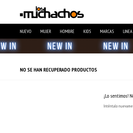
NUEVO
MUJER
HOMBRE
KIDS
MARCAS
LINEA
NO SE HAN RECUPERADO PRODUCTOS
¡Lo sentimos! N
Inténtalo nuevament