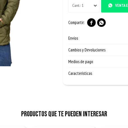
1
VENTA E


Envíos
Cambios y Devoluciones
Medios de pago
Características
Productos que te pueden interesar