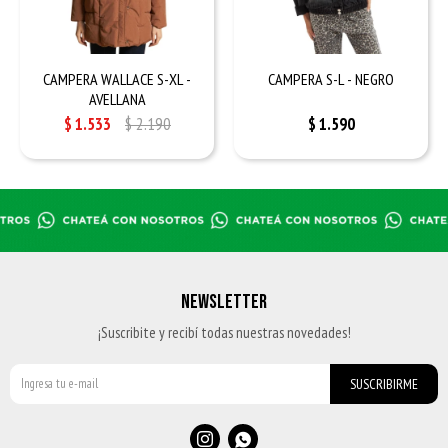
CAMPERA WALLACE S-XL -
CAMPERA S-L - NEGRO
AVELLANA
$
1.533
$
2.190
$
1.590
NEWSLETTER
¡Suscribite y recibí todas nuestras novedades!
SUSCRIBIRME

