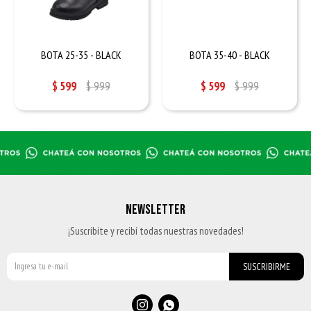
BOTA 25-35 - BLACK
BOTA 35-40 - BLACK
$
599
$
999
$
599
$
999
NEWSLETTER
¡Suscribite y recibí todas nuestras novedades!
SUSCRIBIRME

