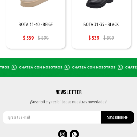
BOTA 35-40 - BEIGE
BOTA 31-35 - BLACK
$
539
$
899
$
539
$
899
NEWSLETTER
¡Suscribite y recibí todas nuestras novedades!
SUSCRIBIRME

