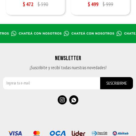
$
472
$
590
$
499
$
999
NEWSLETTER
¡Suscribite y recibí todas nuestras novedades!
SUSCRIBIRME

