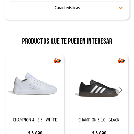
Características
Productos que te pueden interesar
CHAMPION 4 - 8.5 - WHITE
CHAMPION 5-10 - BLACK
$
3.690
$
3.690