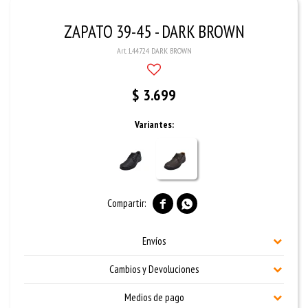
ZAPATO 39-45 - DARK BROWN
L44724 DARK BROWN
$
3.699
Variantes:


Envíos
Cambios y Devoluciones
Medios de pago