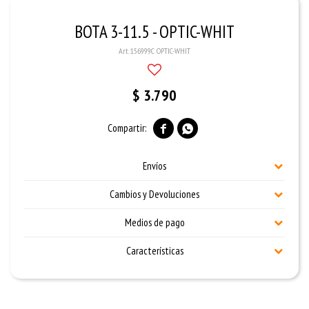
BOTA 3-11.5 - OPTIC-WHIT
156999C OPTIC-WHIT
$
3.790


Envíos
Cambios y Devoluciones
Medios de pago
Características