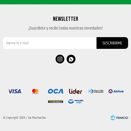
NEWSLETTER
¡Suscribite y recibí todas nuestras novedades!
SUSCRIBIRME


© Copyright 2026 / Los Muchachos