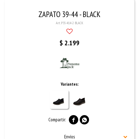
ZAPATO 39-44 - BLACK
P35-414-2 BLACK
$
2.199
Variantes:


Envíos