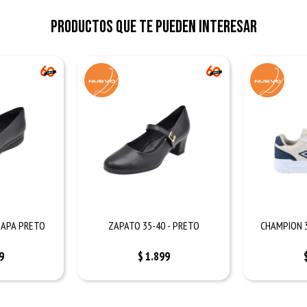
Productos que te pueden interesar
NAPA PRETO
ZAPATO 35-40 - PRETO
CHAMPION 3
9
$
1.899