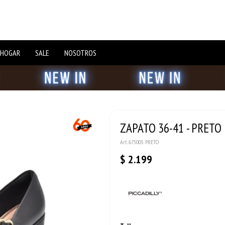
 HOGAR
SALE
NOSOTROS
ZAPATO 36-41 - PRETO
675005 PRETO
$
2.199