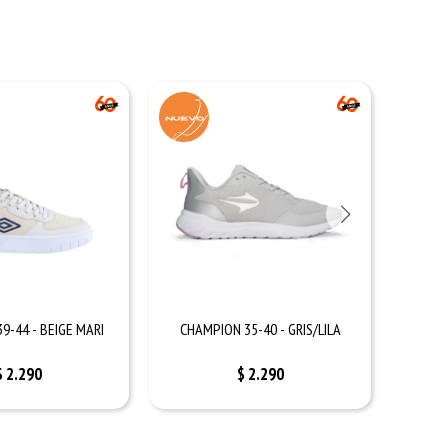
9-44 - BEIGE MARI
CHAMPION 35-40 - GRIS/LILA
CHAM
$
2.290
$
2.290