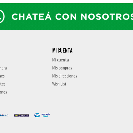
MI CUENTA
Mi cuenta
mpra
Mis compras
nes
Mis direcciones
ntes
Wish List
iones