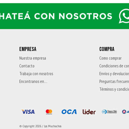
EMPRESA
COMPRA
Nuestra empresa
Como comprar
Contacto
Condiciones de co
Trabaja con nosotros
Envíos y devolucio
Encontranos en…
Preguntas frecue
Términos y condic
© Copyright 2026 / Los Muchachos