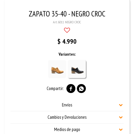
ZAPATO 35-40 - NEGRO CROC
6011 NEGRO CROC
$
4.990
Variantes:


Envíos
Cambios y Devoluciones
Medios de pago