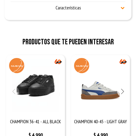
Características
Productos que te pueden interesar
CHAMPION 36-41 - ALL BLACK
CHAMPION 40-45 - LIGHT GRAY
$
4.990
$
4.990