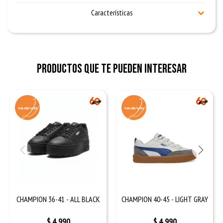
Características
Productos que te pueden interesar
CHAMPION 36-41 - ALL BLACK
CHAMPION 40-45 - LIGHT GRAY
$
4.990
$
4.990