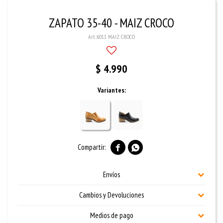
ZAPATO 35-40 - MAIZ CROCO
6011 MAIZ CROCO
$
4.990
Variantes:


Envíos
Cambios y Devoluciones
Medios de pago