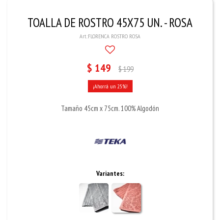
TOALLA DE ROSTRO 45X75 UN. - ROSA
FLORENCA ROSTRO ROSA
$
149
$
199
25
Tamaño 45cm x 75cm. 100% Algodón
Variantes: