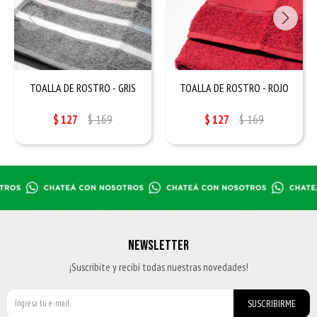
TOALLA DE ROSTRO - GRIS
TOALLA DE ROSTRO - ROJO
$
127
$
169
$
127
$
169
NEWSLETTER
¡Suscribite y recibí todas nuestras novedades!
SUSCRIBIRME