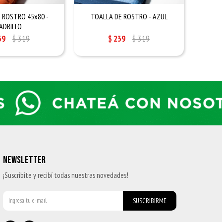
 ROSTRO 45x80 -
TOALLA DE ROSTRO - AZUL
TOALL
ADRILLO
39
$
319
$
239
$
319
NEWSLETTER
¡Suscribite y recibí todas nuestras novedades!
SUSCRIBIRME