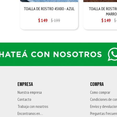
TOALLA DE ROSTRO 45X80 - AZUL
TOALLA DE ROSTRO
MARRO
$
149
$
199
$
149
$
EMPRESA
COMPRA
Nuestra empresa
Como comprar
Contacto
Condiciones de co
Trabaja con nosotros
Envíos y devolucio
Encontranos en…
Preguntas frecue