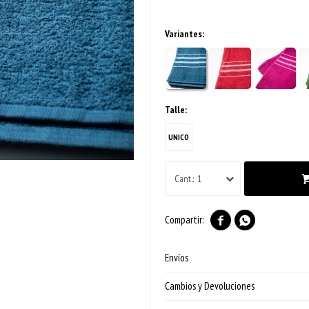
Variantes:
Talle:
UNICO
1


Envíos
Cambios y Devoluciones