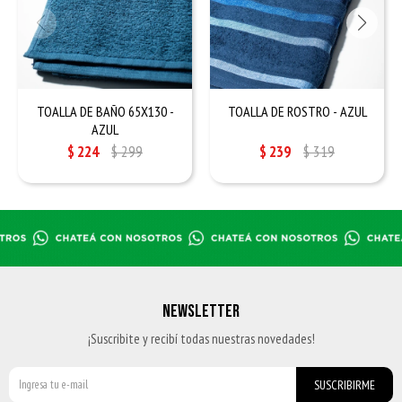
TOALLA DE BAÑO 65X130 -
TOALLA DE ROSTRO - AZUL
AZUL
$
224
$
299
$
239
$
319
NEWSLETTER
¡Suscribite y recibí todas nuestras novedades!
SUSCRIBIRME