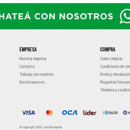
EMPRESA
COMPRA
Nuestra empresa
Como comprar
Contacto
Condiciones de co
Trabaja con nosotros
Envíos y devolucio
Encontranos en…
Preguntas frecue
Términos y condic
© Copyright 2026 / Los Muchachos