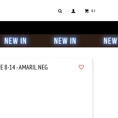
$
0
 8-14 - AMARIL NEG