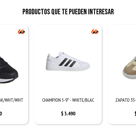
Productos que te pueden interesar
 BK/WHT/WHT
CHAMPION 5-9* - WHITE/BLAC
ZAPATO 35
0
$
3.490