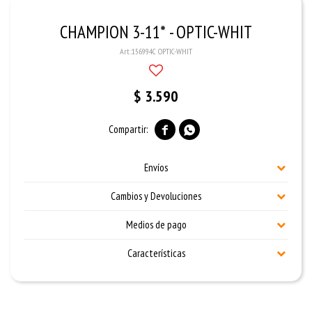
CHAMPION 3-11* - OPTIC-WHIT
156994C OPTIC-WHIT
$
3.590


Envíos
Cambios y Devoluciones
Medios de pago
Características