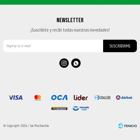
NEWSLETTER
¡Suscribite y recibí todas nuestras novedades!
SUSCRIBIRME


© Copyright 2026 / Los Muchachos