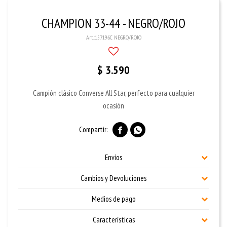
CHAMPION 33-44 - NEGRO/ROJO
157196C NEGRO/ROJO
$
3.590
Campión clásico Converse All Star, perfecto para cualquier
ocasión


Envíos
Cambios y Devoluciones
Medios de pago
Características