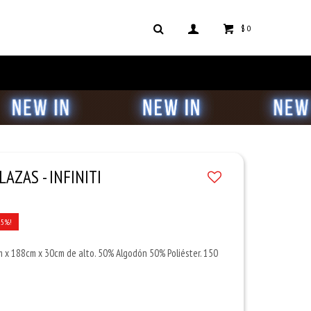
$
0
AZAS - INFINITI
25
 x 188cm x 30cm de alto. 50% Algodón 50% Poliéster. 150