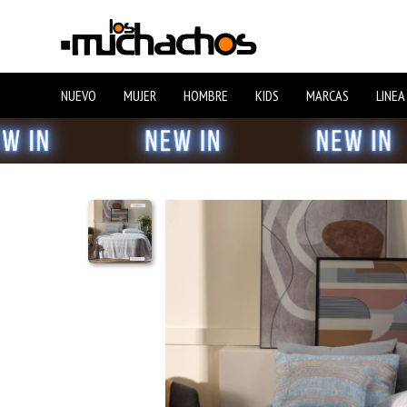
NUEVO
MUJER
HOMBRE
KIDS
MARCAS
LINEA