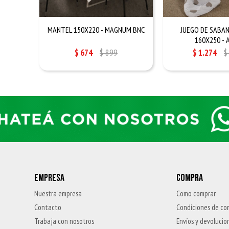
MANTEL 150X220 - MAGNUM BNC
JUEGO DE SABAN
160X250 - 
$
674
$
899
$
1.274
$
EMPRESA
COMPRA
Nuestra empresa
Como comprar
Contacto
Condiciones de co
Trabaja con nosotros
Envíos y devolucio