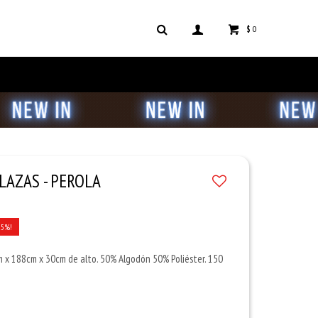
$
0
LAZAS - PEROLA
25
 x 188cm x 30cm de alto. 50% Algodón 50% Poliéster. 150