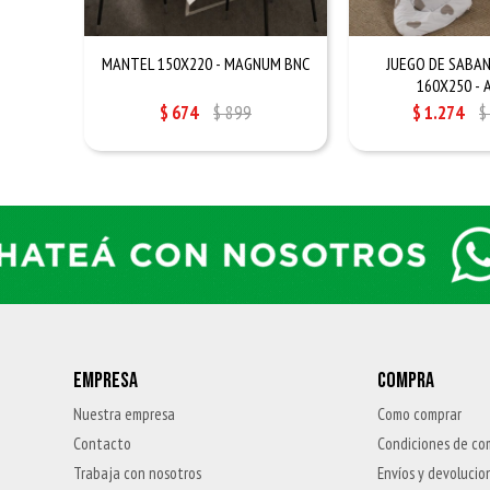
MANTEL 150X220 - MAGNUM BNC
JUEGO DE SABAN
160X250 - 
$
674
$
899
$
1.274
$
EMPRESA
COMPRA
Nuestra empresa
Como comprar
Contacto
Condiciones de co
Trabaja con nosotros
Envíos y devolucio