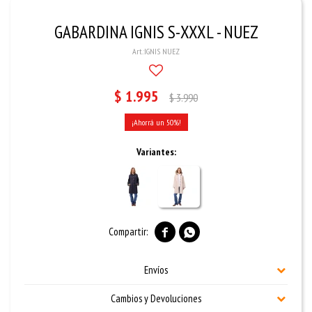
GABARDINA IGNIS S-XXXL - NUEZ
IGNIS NUEZ
$
1.995
$
3.990
50
Variantes:


Envíos
Cambios y Devoluciones