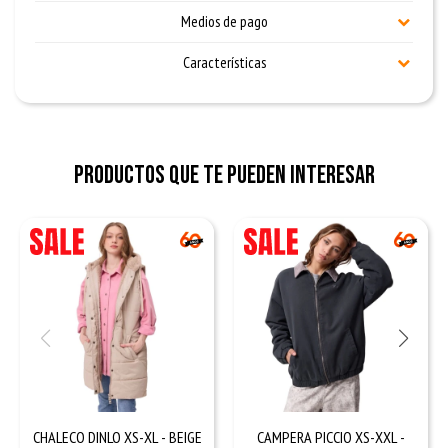
Medios de pago
Características
Productos que te pueden interesar
CHALECO DINLO XS-XL - BEIGE
CAMPERA PICCIO XS-XXL -