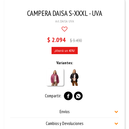
CAMPERA DAISA S-XXXL - UVA
DAISA UVA
$
2.094
$
3.490
40
Variantes:


Envíos
Cambios y Devoluciones