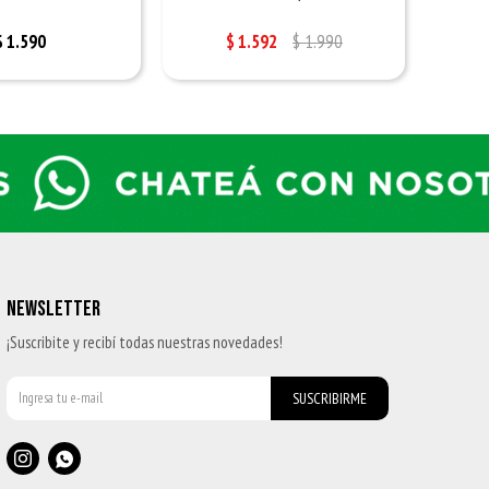
$
1.590
$
1.592
$
1.990
NEWSLETTER
¡Suscribite y recibí todas nuestras novedades!
SUSCRIBIRME

