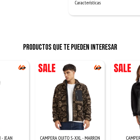
Características
Productos que te pueden interesar
 - JEAN
CAMPERA QUITO S-XXL - MARRON
CAMPER