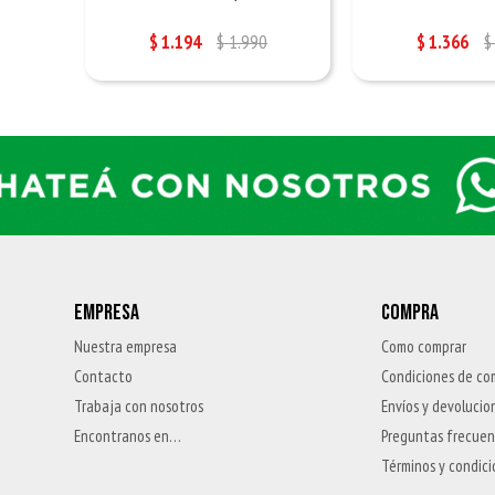
$
1.194
$
1.990
$
1.366
$
EMPRESA
COMPRA
Nuestra empresa
Como comprar
Contacto
Condiciones de co
Trabaja con nosotros
Envíos y devolucio
Encontranos en…
Preguntas frecue
Términos y condic