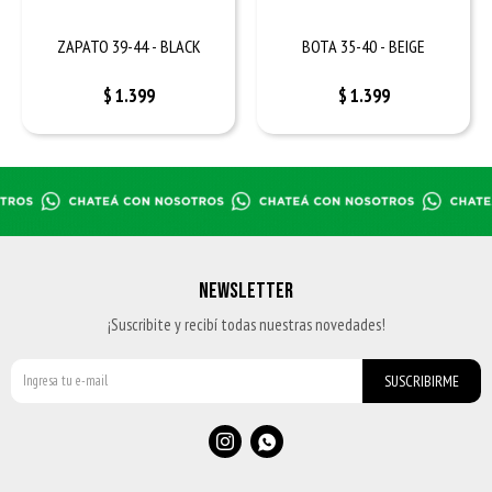
ZAPATO 39-44 - BLACK
BOTA 35-40 - BEIGE
$
1.399
$
1.399
NEWSLETTER
¡Suscribite y recibí todas nuestras novedades!
SUSCRIBIRME

