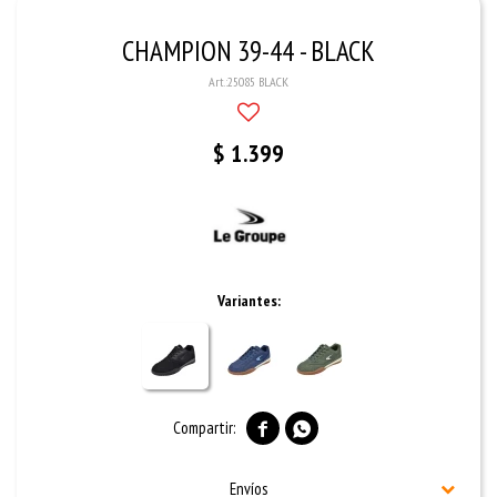
CHAMPION 39-44 - BLACK
25085 BLACK
$
1.399
Variantes:


Envíos