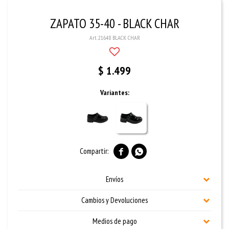
ZAPATO 35-40 - BLACK CHAR
21648 BLACK CHAR
$
1.499
Variantes:


Envíos
Cambios y Devoluciones
Medios de pago