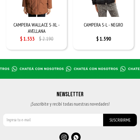
CAMPERA WALLACE S-XL -
CAMPERA S-L - NEGRO
AVELLANA
$
1.533
$
2.190
$
1.590
NEWSLETTER
¡Suscribite y recibí todas nuestras novedades!
SUSCRIBIRME

