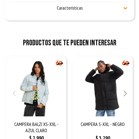
Características
Productos que te pueden interesar
CAMPERA BALZI XS-XXL -
CAMPERA S-XXL - NEGRO
AZUL CLARO
$
2.990
$
3.290