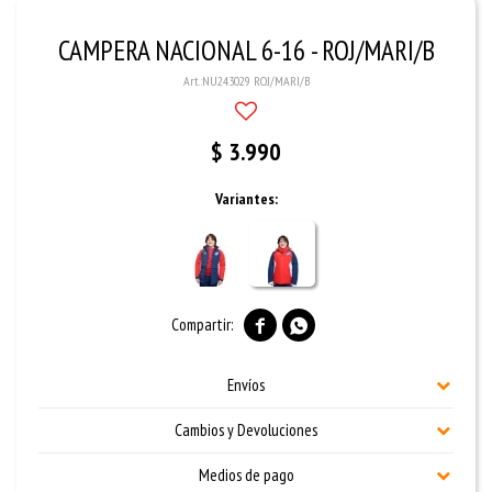
CAMPERA NACIONAL 6-16 - ROJ/MARI/B
NU243029 ROJ/MARI/B
$
3.990
Variantes:


Envíos
Cambios y Devoluciones
Medios de pago