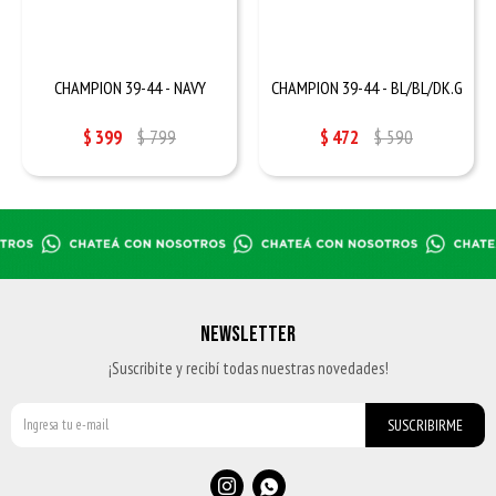
CHAMPION 39-44 - NAVY
CHAMPION 39-44 - BL/BL/DK.G
$
399
$
799
$
472
$
590
NEWSLETTER
¡Suscribite y recibí todas nuestras novedades!
SUSCRIBIRME

