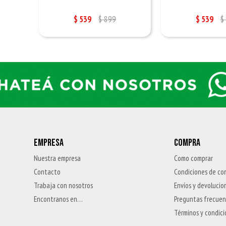
$
539
$
899
$
539
$
EMPRESA
COMPRA
Nuestra empresa
Como comprar
Contacto
Condiciones de co
Trabaja con nosotros
Envíos y devolucio
Encontranos en…
Preguntas frecue
Términos y condic